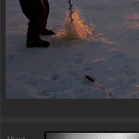
About