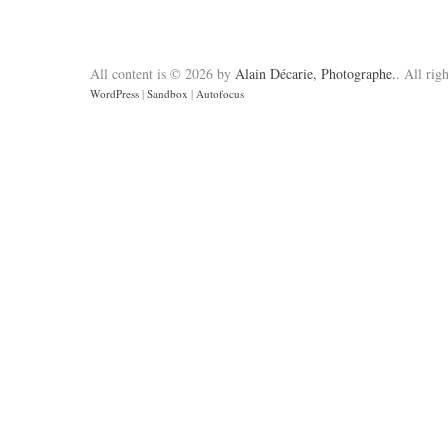
All content is © 2026 by
Alain Décarie, Photographe.
. All rig
WordPress
|
Sandbox
|
Autofocus