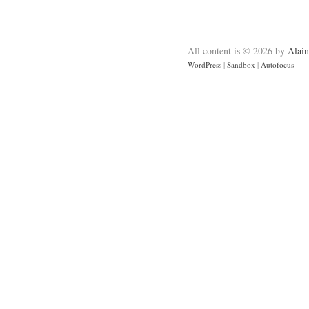
All content is © 2026 by
Alain
WordPress
|
Sandbox
|
Autofocus