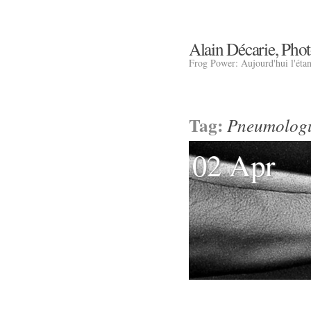
Alain Décarie, Pho
Frog Power: Aujourd'hui l'éta
Tag:
Pneumolog
02 Apr