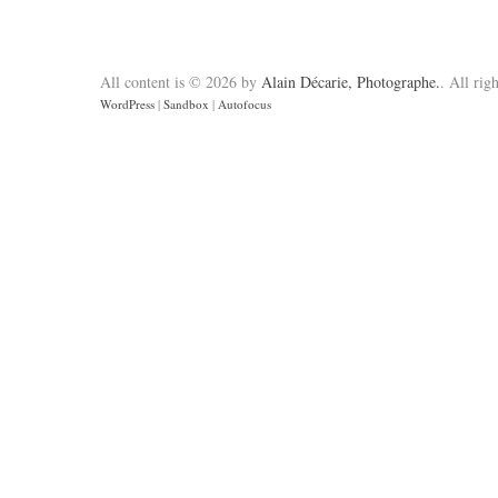
All content is © 2026 by
Alain Décarie, Photographe.
. All rig
WordPress
|
Sandbox
|
Autofocus