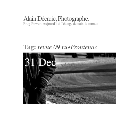
Alain Décarie, Photographe.
Frog Power: Aujourd'hui l'étang, demain le monde
Tag:
revue 09 rueFrontenac
31 Dec