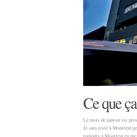
Ce que ça
Le mois de janvier est pres
Je suis resté à Montréal 
toujours à Montréal en me