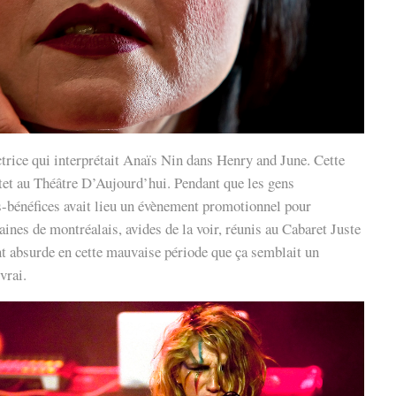
trice qui interprétait Anaïs Nin dans Henry and June. Cette
extet au Théâtre D’Aujourd’hui. Pendant que les gens
s-bénéfices avait lieu un évènement promotionnel pour
ines de montréalais, avides de la voir, réunis au Cabaret Juste
nt absurde en cette mauvaise période que ça semblait un
vrai.