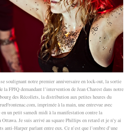
se soulignant notre premier anniversaire en lock-out, la sortie
de la FPJQ demandant l’intervention de Jean Charest dans notre
aubourg des Récollets, la distribution aux petites heures du
rueFrontenac.com, imprimée à la main, une entrevue avec
e en un petit samedi midi à la manifestation contre la
Ottawa. Je suis arrivé au square Phillips en retard et je n’y ai
nts anti-Harper parlant entre eux. Ce n’est que l’ombre d’une