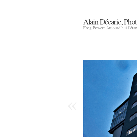
Alain Décarie, Pho
Frog Power: Aujourd'hui l'éta
«