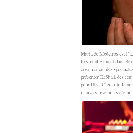
Maria de Medeiros est l’ac
fois-ci elle jouait dans S
organisaient des spectacle
présenter Ke$ha à des centa
pour Rire. C’était telleme
mauvais rêve, mais c’était 