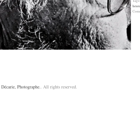
Tags
heur
Com
 Décarie, Photographe.
. All rights reserved.