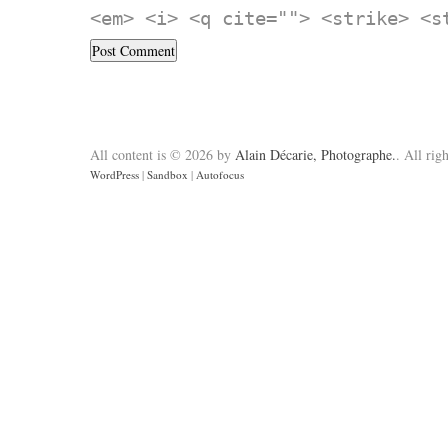
<em> <i> <q cite=""> <strike> <s
All content is © 2026 by
Alain Décarie, Photographe.
. All rig
WordPress
|
Sandbox
|
Autofocus