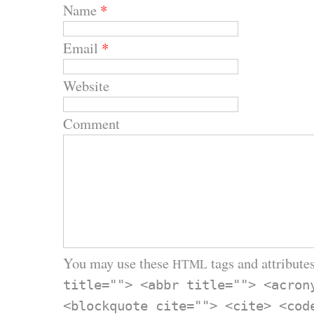
Name
*
Email
*
Website
Comment
You may use these
tags and attributes
HTML
title=""> <abbr title=""> <acron
<blockquote cite=""> <cite> <cod