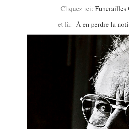
Cliquez ici:
Funérailles 
et là:
À en perdre la not