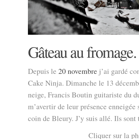
Gâteau au fromag
Depuis le
20 novembre
j’ai gardé co
Cake Ninja. Dimanche le 13 décembr
neige, Francis Boutin guitariste du d
m’avertir de leur présence enneigée 
coin de Bleury. J’y suis allé. Ils sont 
Cliquer sur la ph