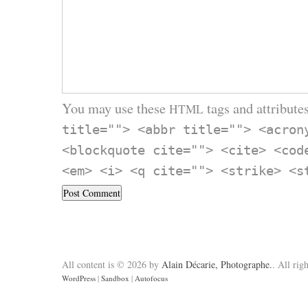
You may use these
tags and attributes
HTML
title=""> <abbr title=""> <acron
<blockquote cite=""> <cite> <cod
<em> <i> <q cite=""> <strike> <s
All content is © 2026 by
Alain Décarie, Photographe.
. All rig
WordPress
|
Sandbox
|
Autofocus