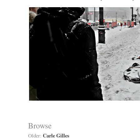
Browse
Carle Gilles
Older: