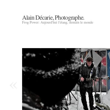
Alain Décarie, Photographe.
Frog Power: Aujourd'hui l'étang, demain le monde
«