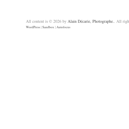
All content is © 2026 by
Alain Décarie, Photographe.
. All rig
WordPress
|
Sandbox
|
Autofocus