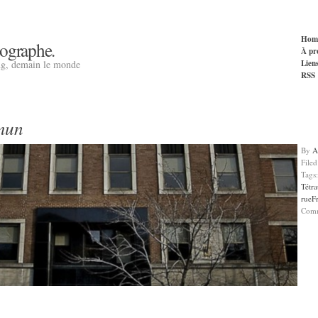
Hom
tographe.
À pr
Lien
ng, demain le monde
RSS
mun
By
A
File
Tags
Tétra
rueF
Com