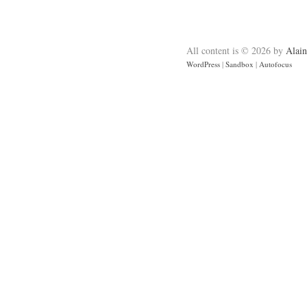
All content is © 2026 by
Alain
WordPress
|
Sandbox
|
Autofocus