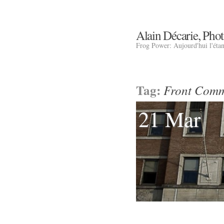
Alain Décarie, Pho
Frog Power: Aujourd'hui l'éta
Tag:
Front Com
21 Mar