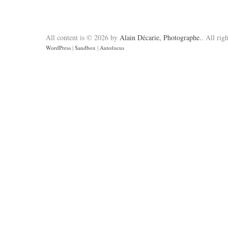
All content is © 2026 by
Alain Décarie, Photographe.
. All rig
WordPress
|
Sandbox
|
Autofocus